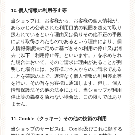
10. 個人情報の利用停止等
当ショップは、お客様から、お客様の個人情報が、
あらかじめ公表された利用目的の範囲を超えて取り
扱われているという理由又は偽りその他不正の手段
により取得されたものであるという理由により、個
人情報保護法の定めに基づきその利用の停止又は消
去（以下「利用停止等」といいます。）を求められ
た場合において、そのご請求に理由があることが判
明した場合には、お客様ご本人からのご請求である
ことを確認の上で、遅滞なく個人情報の利用停止等
を行い、その旨をお客様に通知します。但し、個人
情報保護法その他の法令により、当ショップが利用
停止等の義務を負わない場合は、この限りではあり
ません。
11. Cookie（クッキー）その他の技術の利用
当ショップのサービスは、Cookie及びこれに類する