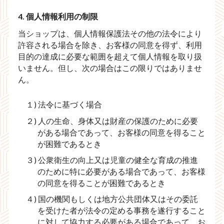
4. 個人情報利用の制限
当ショップは、個人情報保護法その他の法令により
許容される場合を除き、お客様の同意を得ず、利用
目的の達成に必要な範囲を超えて個人情報を取り扱
いません。但し、次の場合はこの限りではありませ
ん。
１) 法令に基づく場合
２) 人の生命、身体又は財産の保護のために必要
がある場合であって、お客様の同意を得ること
が困難であるとき
３) 公衆衛生の向上又は児童の健全な育成の推進
のために特に必要がある場合であって、お客様
の同意を得ることが困難であるとき
４) 国の機関もしくは地方公共団体又はその委託
を受けた者が法令の定める事務を遂行すること
に対して協力する必要がある場合であって、お