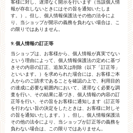
客様に対し、遅滞なく開示を行います（当該個人情
報が存在しないときにはその旨を通知いたしま
す。）。但し、個人情報保護法その他の法令によ
り、当ショップが開示の義務を負わない場合は、こ
の限りではありません。
9. 個人情報の訂正等
当ショップは、お客様から、個人情報が真実でない
という理由によって、個人情報保護法の定めに基づ
きその内容の訂正、追加又は削除（以下「訂正等」
といいます。）を求められた場合には、お客様ご本
人からのご請求であることを確認の上で、利用目的
の達成に必要な範囲内において、遅滞なく必要な調
査を行い、その結果に基づき、個人情報の内容の訂
正等を行い、その旨をお客様に通知します（訂正等
を行わない旨の決定をしたときは、お客様に対しそ
の旨を通知いたします。）。但し、個人情報保護法
その他の法令により、当ショップが訂正等の義務を
負わない場合は、この限りではありません。